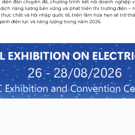
, diễn đàn chuyên đề, chương trình kết nối doanh nghiệp v
ịch năng lượng bền vững và phát triển thị trường điện – n
thực chất và hội nhập quốc tế, triển lãm hứa hẹn sẽ trở t
ành điện lực và năng lượng trong năm 2026.