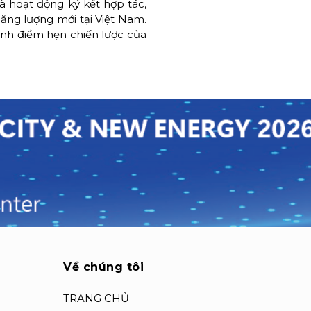
à hoạt động ký kết hợp tác,
ăng lượng mới tại Việt Nam.
hành điểm hẹn chiến lược của
Về chúng tôi
TRANG CHỦ