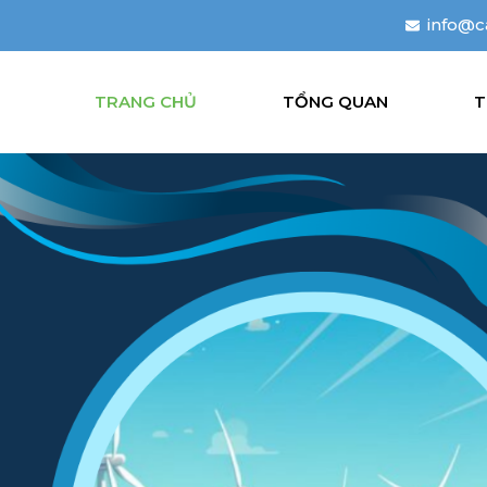
info@c
TRANG CHỦ
TỔNG QUAN
T
LIÊN HỆ