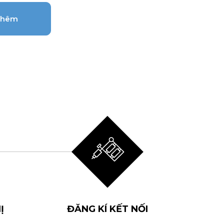
 thêm
Ị
ĐĂNG KÍ KẾT NỐI