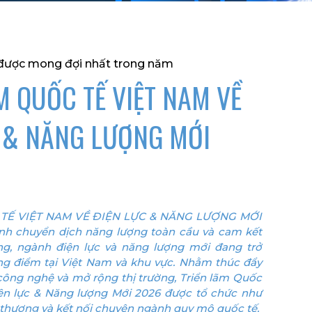
m được mong đợi nhất trong năm
M QUỐC TẾ VIỆT NAM VỀ
 & NĂNG LƯỢNG MỚI
TẾ VIỆT NAM VỀ ĐIỆN LỰC & NĂNG LƯỢNG MỚI
nh chuyển dịch năng lượng toàn cầu và cam kết
ng, ngành điện lực và năng lượng mới đang trở
ọng điểm tại Việt Nam và khu vực. Nhằm thúc đẩy
công nghệ và mở rộng thị trường, Triển lãm Quốc
ện lực & Năng lượng Mới 2026 được tổ chức như
 thương và kết nối chuyên ngành quy mô quốc tế.