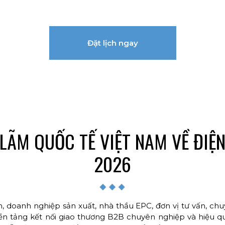
Đặt lịch ngay
 LÃM QUỐC TẾ VIỆT NAM VỀ ĐI
2026
n, doanh nghiệp sản xuất, nhà thầu EPC, đơn vị tư vấn, chu
nền tảng kết nối giao thương B2B chuyên nghiệp và hiệu q