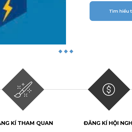
Tìm hiểu
NG KÍ THAM QUAN
ĐĂNG KÍ HỘI NGH