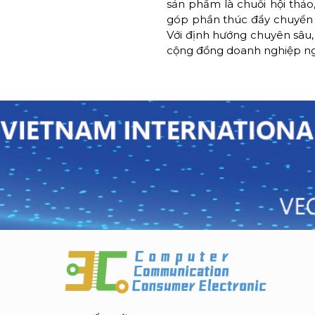
sản phẩm là chuỗi hội thảo
góp phần thúc đẩy chuyển d
Với định hướng chuyên sâu, 
cộng đồng doanh nghiệp ng