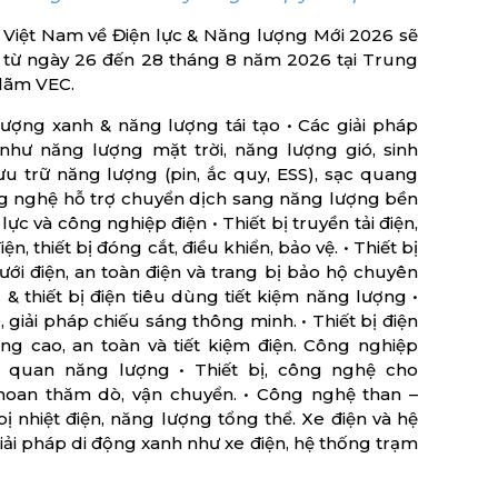
 Việt Nam về Điện lực & Năng lượng Mới 2026 sẽ
a từ ngày 26 đến 28 tháng 8 năm 2026 tại Trung
 lãm VEC.
ợng xanh & năng lượng tái tạo • Các giải pháp
như năng lượng mặt trời, năng lượng gió, sinh
ưu trữ năng lượng (pin, ắc quy, ESS), sạc quang
ông nghệ hỗ trợ chuyển dịch sang năng lượng bền
 lực và công nghiệp điện • Thiết bị truyền tải điện,
ện, thiết bị đóng cắt, điều khiển, bảo vệ. • Thiết bị
lưới điện, an toàn điện và trang bị bảo hộ chuyên
& thiết bị điện tiêu dùng tiết kiệm năng lượng •
giải pháp chiếu sáng thông minh. • Thiết bị điện
ng cao, an toàn và tiết kiệm điện. Công nghiệp
n quan năng lượng • Thiết bị, công nghệ cho
hoan thăm dò, vận chuyển. • Công nghệ than –
bị nhiệt điện, năng lượng tổng thể. Xe điện và hệ
iải pháp di động xanh như xe điện, hệ thống trạm