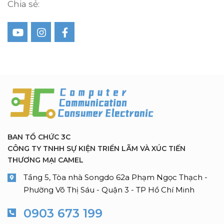
Chia sẻ:
BAN TỔ CHỨC 3C
CÔNG TY TNHH SỰ KIỆN TRIỂN LÃM VÀ XÚC TIẾN
THƯƠNG MẠI CAMEL
Tầng 5, Tòa nhà Songdo 62a Phạm Ngọc Thạch -
Phường Võ Thị Sáu - Quận 3 - TP Hồ Chí Minh
0903 673 199